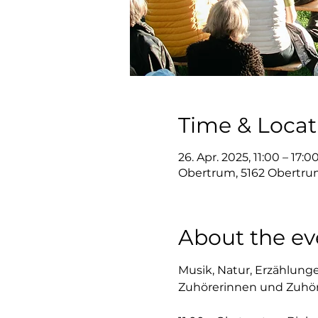
Time & Locat
26. Apr. 2025, 11:00 – 17:0
Obertrum, 5162 Obertrum
About the ev
Musik, Natur, Erzählung
Zuhörerinnen und Zuhör