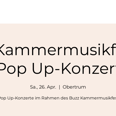
Kammermusikfe
 Pop Up-Konzer
Sa., 26. Apr.
  |  
Obertrum
Pop Up-Konzerte im Rahmen des Buzz Kammermusikfes