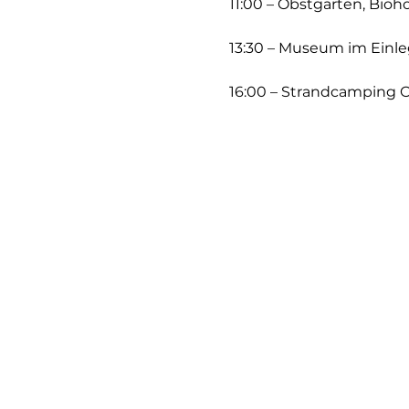
11:00 – Obstgarten, Bioh
13:30 – Museum im Einl
16:00 – Strandcamping O