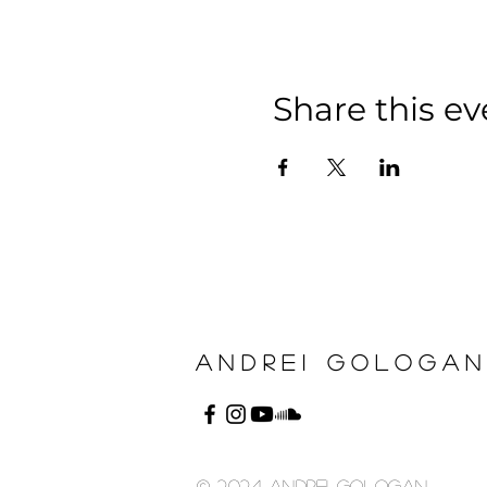
Share this ev
ANDREI GOLOGA
© 2024 andrei gologan