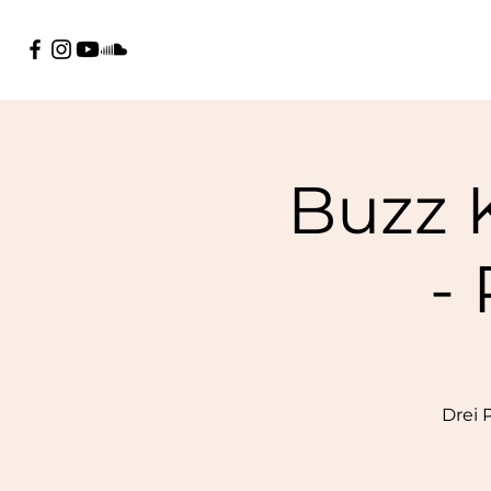
Buzz 
-
Drei 