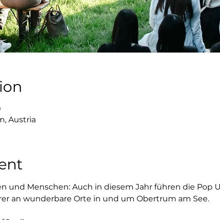
ion
0
, Austria
ent
en und Menschen: Auch in diesem Jahr führen die Pop U
er an wunderbare Orte in und um Obertrum am See. 