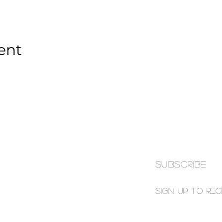
ent
SUBSCRIBE
N
Sign up to re